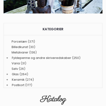
KATEGORIER
Porcelæn
(371)
Billedkunst
(30)
Metalvarer
(136)
+
Fyldepenne og andre skriveredskaber
(250)
Varia
(31)
Sølv
(26)
+
Glas
(264)
+
Keramik
(274)
+
Postkort
(177)
Katalog