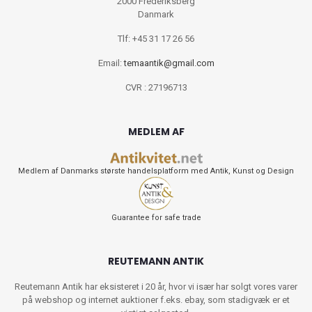
2000 Frederiksberg
Danmark
Tlf: +45 31 17 26 56
Email:
temaantik@gmail.com
CVR : 27196713
MEDLEM AF
Medlem af Danmarks største handelsplatform med Antik, Kunst og Design
Guarantee for safe trade
REUTEMANN ANTIK
Reutemann Antik har eksisteret i 20 år, hvor vi især har solgt vores varer
på webshop og internet auktioner f.eks. ebay, som stadigvæk er et