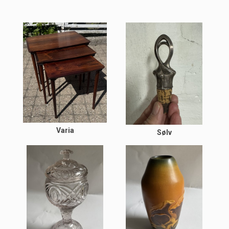
Varia
Sølv