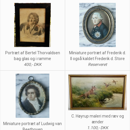
Portræt af Bertel Thorvaldsen
Miniature portræt af Frederik d.
bag glas og i ramme
II også kaldet Frederik d. Store
400,- DKK
Reserveret
C. Høyrup maleri med ræv og
ænder
Miniature portræt af Ludwig van
1.100,- DKK
Beethoven