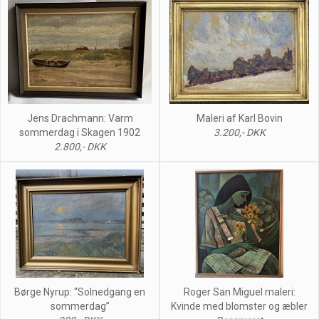
Jens Drachmann: Varm
Maleri af Karl Bovin
sommerdag i Skagen 1902
3.200,- DKK
2.800,- DKK
Børge Nyrup: “Solnedgang en
Roger San Miguel maleri:
sommerdag”
Kvinde med blomster og æbler