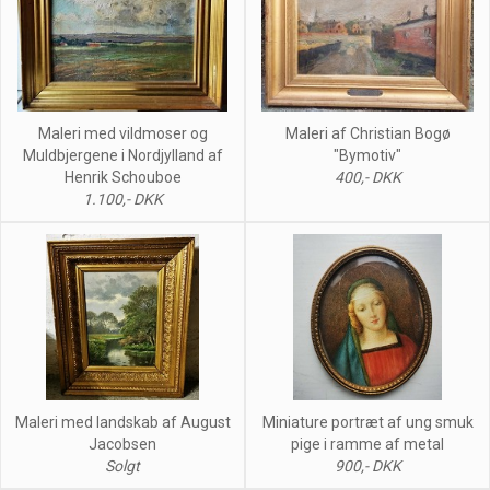
Maleri med vildmoser og
Maleri af Christian Bogø
Muldbjergene i Nordjylland af
"Bymotiv"
Henrik Schouboe
400,- DKK
1.100,- DKK
Maleri med landskab af August
Miniature portræt af ung smuk
Jacobsen
pige i ramme af metal
Solgt
900,- DKK