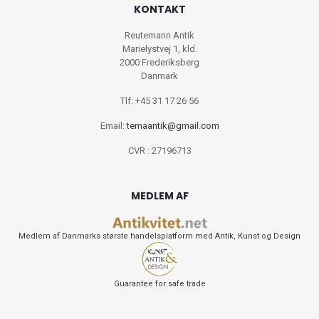
KONTAKT
Reutemann Antik
Marielystvej 1, kld.
2000 Frederiksberg
Danmark
Tlf: +45 31 17 26 56
Email:
temaantik@gmail.com
CVR : 27196713
MEDLEM AF
Medlem af Danmarks største handelsplatform med Antik, Kunst og Design
Guarantee for safe trade