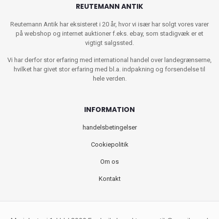
REUTEMANN ANTIK
Reutemann Antik har eksisteret i 20 år, hvor vi især har solgt vores varer
på webshop og internet auktioner f.eks. ebay, som stadigvæk er et
vigtigt salgssted.
Vi har derfor stor erfaring med international handel over landegrænserne,
hvilket har givet stor erfaring med bl.a. indpakning og forsendelse til
hele verden.
INFORMATION
handelsbetingelser
Cookiepolitik
Om os
Kontakt