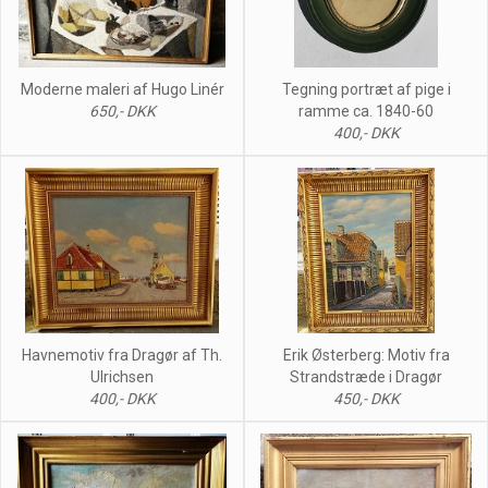
Moderne maleri af Hugo Linér
Tegning portræt af pige i
650,- DKK
ramme ca. 1840-60
400,- DKK
Havnemotiv fra Dragør af Th.
Erik Østerberg: Motiv fra
Ulrichsen
Strandstræde i Dragør
400,- DKK
450,- DKK