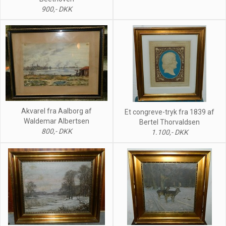
900,- DKK
Akvarel fra Aalborg af
Et congreve-tryk fra 1839 af
Waldemar Albertsen
Bertel Thorvaldsen
800,- DKK
1.100,- DKK