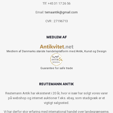
Tlf: +45 31 17 26 56
Email:
temaantik@gmail.com
CVR : 27196713
MEDLEM AF
Medlem af Danmarks største handelsplatform med Antik, Kunst og Design
Guarantee for safe trade
REUTEMANN ANTIK
Reutemann Antik har eksisteret i 20 år, hvor vi især har solgt vores varer
på webshop og internet auktioner f.eks. ebay, som stadigvæk er et
vigtigt salgssted.
Vi har derfor stor erfaring med international handel over landegrænserne,