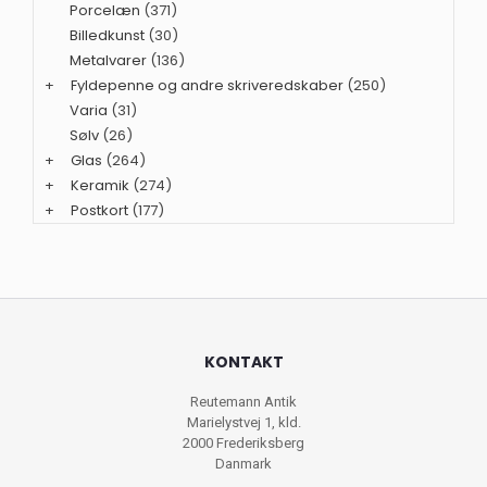
Porcelæn
(371)
Billedkunst
(30)
Metalvarer
(136)
+
Fyldepenne og andre skriveredskaber
(250)
Varia
(31)
Sølv
(26)
+
Glas
(264)
+
Keramik
(274)
+
Postkort
(177)
KONTAKT
Reutemann Antik
Marielystvej 1, kld.
2000 Frederiksberg
Danmark