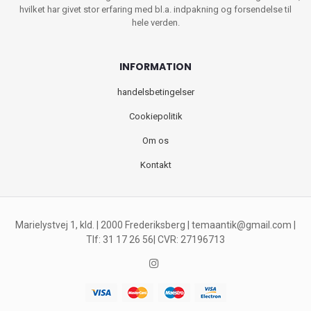
hvilket har givet stor erfaring med bl.a. indpakning og forsendelse til
hele verden.
INFORMATION
handelsbetingelser
Cookiepolitik
Om os
Kontakt
Marielystvej 1, kld. | 2000 Frederiksberg |
temaantik@gmail.com
|
Tlf: 31 17 26 56| CVR: 27196713