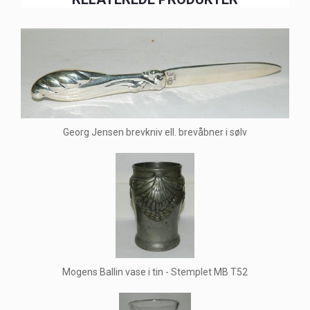
Georg Jensen brevkniv ell. brevåbner i sølv
Mogens Ballin vase i tin - Stemplet MB T52