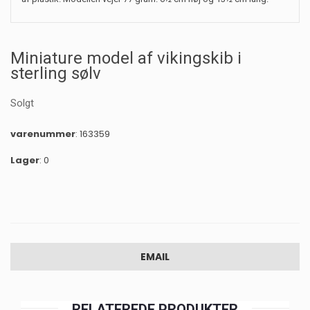
Miniature model af vikingskib i
sterling sølv
Solgt
varenummer
: 163359
Lager
: 0
EMAIL
RELATEREDE PRODUKTER