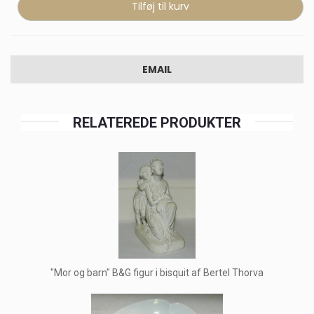
EMAIL
RELATEREDE PRODUKTER
"Mor og barn" B&G figur i bisquit af Bertel Thorva