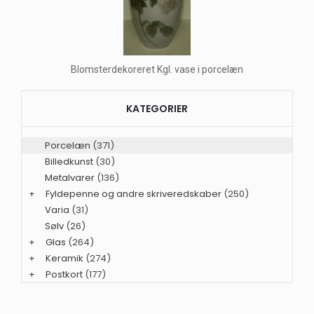
Blomsterdekoreret Kgl. vase i porcelæn
KATEGORIER
Porcelæn
(371)
Billedkunst
(30)
Metalvarer
(136)
+
Fyldepenne og andre skriveredskaber
(250)
Varia
(31)
Sølv
(26)
+
Glas
(264)
+
Keramik
(274)
+
Postkort
(177)