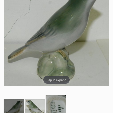
Tap to expand