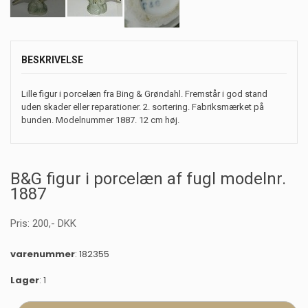
BESKRIVELSE
Lille figur i porcelæn fra Bing & Grøndahl. Fremstår i god stand
uden skader eller reparationer. 2. sortering. Fabriksmærket på
bunden. Modelnummer 1887. 12 cm høj.
B&G figur i porcelæn af fugl modelnr.
1887
Pris:
200
,-
DKK
varenummer
: 182355
Lager
: 1