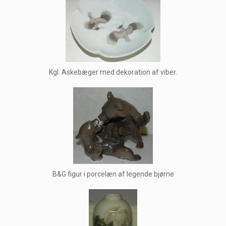
Kgl. Askebæger med dekoration af viber.
B&G figur i porcelæn af legende bjørne