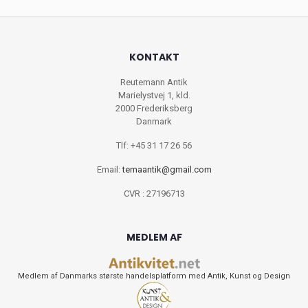
KONTAKT
Reutemann Antik
Marielystvej 1, kld.
2000 Frederiksberg
Danmark
Tlf: +45 31 17 26 56
Email:
temaantik@gmail.com
CVR : 27196713
MEDLEM AF
Medlem af Danmarks største handelsplatform med Antik, Kunst og Design