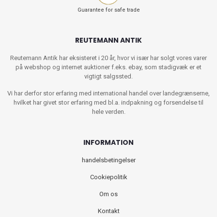
Guarantee for safe trade
REUTEMANN ANTIK
Reutemann Antik har eksisteret i 20 år, hvor vi især har solgt vores varer
på webshop og internet auktioner f.eks. ebay, som stadigvæk er et
vigtigt salgssted.
Vi har derfor stor erfaring med international handel over landegrænserne,
hvilket har givet stor erfaring med bl.a. indpakning og forsendelse til
hele verden.
INFORMATION
handelsbetingelser
Cookiepolitik
Om os
Kontakt