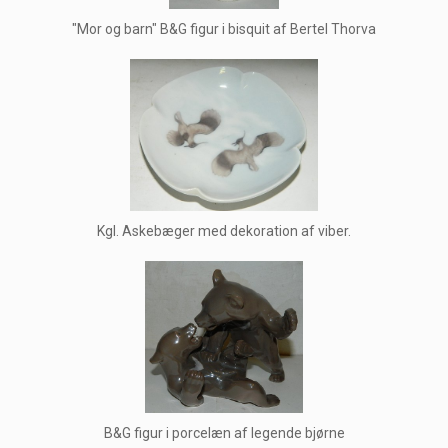
"Mor og barn" B&G figur i bisquit af Bertel Thorva
Kgl. Askebæger med dekoration af viber.
B&G figur i porcelæn af legende bjørne