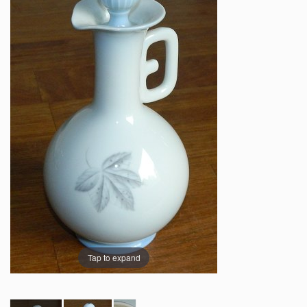
Tap to expand