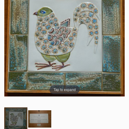
Tap to expand