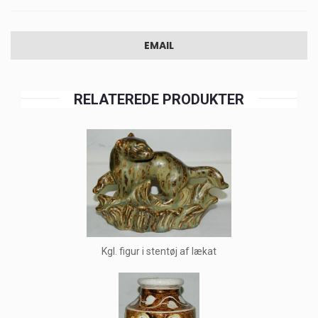
EMAIL
RELATEREDE PRODUKTER
Kgl. figur i stentøj af lækat