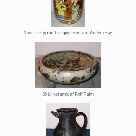
Vase i lertøj med religiøst motiv af Anders Høy
Skål i keramik af Rolf Palm