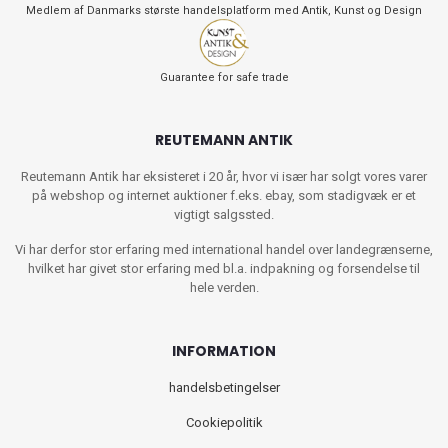
Medlem af Danmarks største handelsplatform med Antik, Kunst og Design
Guarantee for safe trade
REUTEMANN ANTIK
Reutemann Antik har eksisteret i 20 år, hvor vi især har solgt vores varer
på webshop og internet auktioner f.eks. ebay, som stadigvæk er et
vigtigt salgssted.
Vi har derfor stor erfaring med international handel over landegrænserne,
hvilket har givet stor erfaring med bl.a. indpakning og forsendelse til
hele verden.
INFORMATION
handelsbetingelser
Cookiepolitik