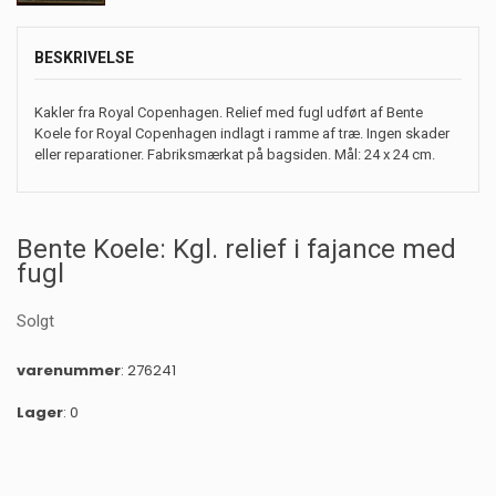
BESKRIVELSE
Kakler fra Royal Copenhagen. Relief med fugl udført af Bente
Koele for Royal Copenhagen indlagt i ramme af træ. Ingen skader
eller reparationer. Fabriksmærkat på bagsiden. Mål: 24 x 24 cm.
Bente Koele: Kgl. relief i fajance med
fugl
Solgt
varenummer
: 276241
Lager
: 0