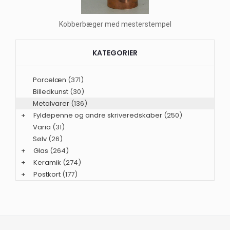
Kobberbæger med mesterstempel
KATEGORIER
Porcelæn
(371)
Billedkunst
(30)
Metalvarer
(136)
+
Fyldepenne og andre skriveredskaber
(250)
Varia
(31)
Sølv
(26)
+
Glas
(264)
+
Keramik
(274)
+
Postkort
(177)