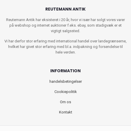
REUTEMANN ANTIK
Reutemann Antik har eksisteret i 20 år, hvor vi især har solgt vores varer
på webshop og internet auktioner f.eks. ebay, som stadigvæk er et
vigtigt salgssted.
Vi har derfor stor erfaring med international handel over landegrænserne,
hvilket har givet stor erfaring med bl.a. indpakning og forsendelse til
hele verden.
INFORMATION
handelsbetingelser
Cookiepolitik
Om os
Kontakt