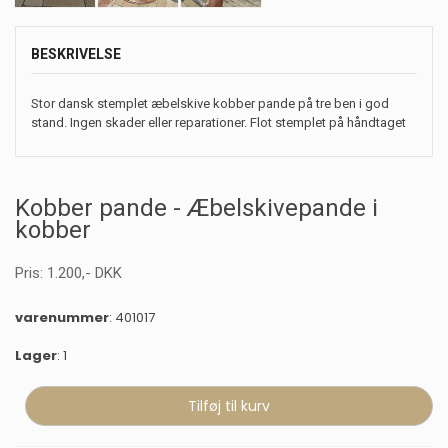
BESKRIVELSE
Stor dansk stemplet æbelskive kobber pande på tre ben i god
stand. Ingen skader eller reparationer. Flot stemplet på håndtaget
Kobber pande - Æbelskivepande i
kobber
Pris:
1.200
,-
DKK
varenummer
: 401017
Lager
: 1