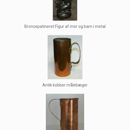
Broncepatineret:Figur af mor og barn i metal
Antik kobber målebæger