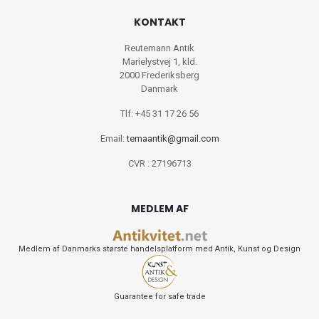
KONTAKT
Reutemann Antik
Marielystvej 1, kld.
2000 Frederiksberg
Danmark
Tlf: +45 31 17 26 56
Email:
temaantik@gmail.com
CVR : 27196713
MEDLEM AF
Medlem af Danmarks største handelsplatform med Antik, Kunst og Design
Guarantee for safe trade