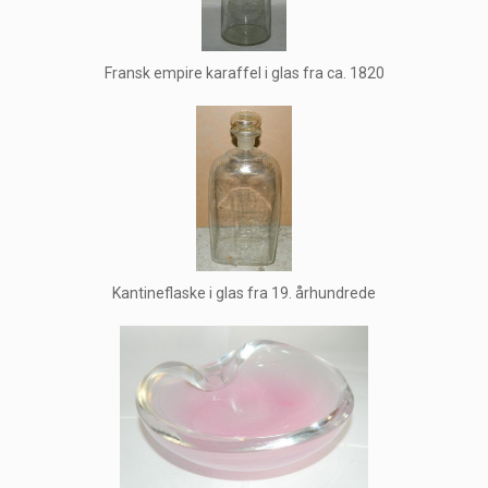
Fransk empire karaffel i glas fra ca. 1820
Kantineflaske i glas fra 19. århundrede