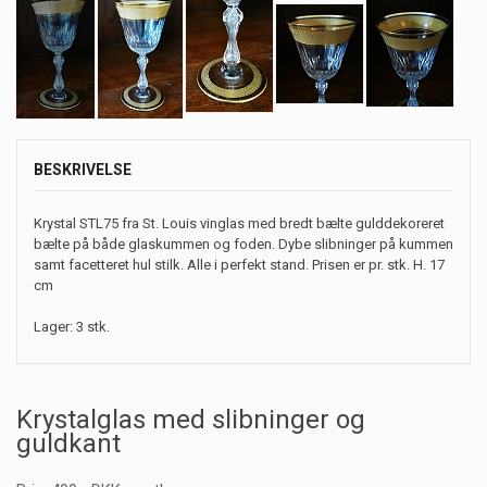
BESKRIVELSE
Krystal STL75 fra St. Louis vinglas med bredt bælte gulddekoreret
bælte på både glaskummen og foden. Dybe slibninger på kummen
samt facetteret hul stilk. Alle i perfekt stand. Prisen er pr. stk. H. 17
cm
Lager: 3 stk.
Krystalglas med slibninger og
guldkant