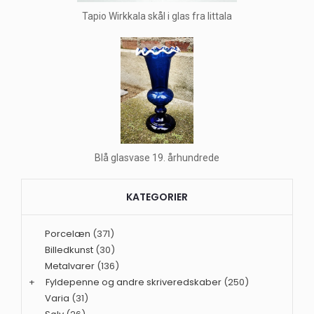
Tapio Wirkkala skål i glas fra Iittala
Blå glasvase 19. århundrede
KATEGORIER
Porcelæn
(371)
Billedkunst
(30)
Metalvarer
(136)
+
Fyldepenne og andre skriveredskaber
(250)
Varia
(31)