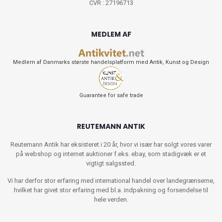
CVR : 27196713
MEDLEM AF
Medlem af Danmarks største handelsplatform med Antik, Kunst og Design
Guarantee for safe trade
REUTEMANN ANTIK
Reutemann Antik har eksisteret i 20 år, hvor vi især har solgt vores varer
på webshop og internet auktioner f.eks. ebay, som stadigvæk er et
vigtigt salgssted.
Vi har derfor stor erfaring med international handel over landegrænserne,
hvilket har givet stor erfaring med bl.a. indpakning og forsendelse til
hele verden.