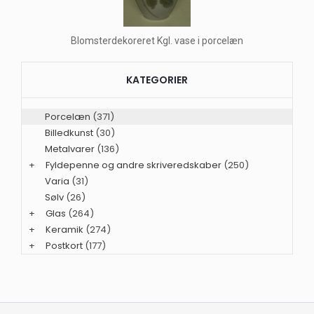
Blomsterdekoreret Kgl. vase i porcelæn
KATEGORIER
Porcelæn
(371)
Billedkunst
(30)
Metalvarer
(136)
+
Fyldepenne og andre skriveredskaber
(250)
Varia
(31)
Sølv
(26)
+
Glas
(264)
+
Keramik
(274)
+
Postkort
(177)