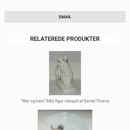
EMAIL
RELATEREDE PRODUKTER
"Mor og barn" B&G figur i bisquit af Bertel Thorva