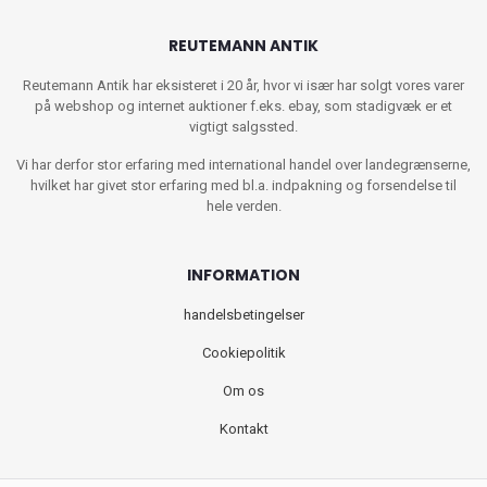
REUTEMANN ANTIK
Reutemann Antik har eksisteret i 20 år, hvor vi især har solgt vores varer
på webshop og internet auktioner f.eks. ebay, som stadigvæk er et
vigtigt salgssted.
Vi har derfor stor erfaring med international handel over landegrænserne,
hvilket har givet stor erfaring med bl.a. indpakning og forsendelse til
hele verden.
INFORMATION
handelsbetingelser
Cookiepolitik
Om os
Kontakt