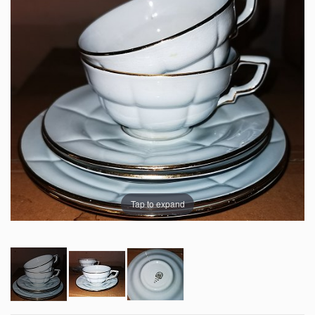
Tap to expand