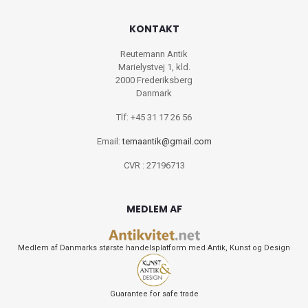
KONTAKT
Reutemann Antik
Marielystvej 1, kld.
2000 Frederiksberg
Danmark
Tlf: +45 31 17 26 56
Email:
temaantik@gmail.com
CVR : 27196713
MEDLEM AF
Medlem af Danmarks største handelsplatform med Antik, Kunst og Design
Guarantee for safe trade