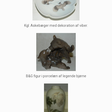
Kgl. Askebæger med dekoration af viber.
B&G figur i porcelæn af legende bjørne