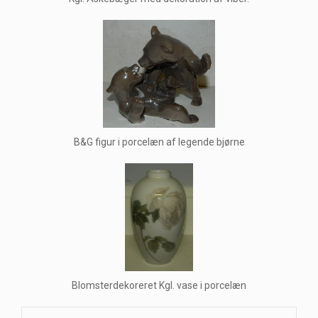
B&G figur i porcelæn af legende bjørne
Blomsterdekoreret Kgl. vase i porcelæn