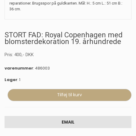
reparationer. Brugsspor på guldkanten. Mål: H.: 5 cm L.: 51 cm B.:
36 cm.
STORT FAD: Royal Copenhagen med
blomsterdekoration 19. århundrede
Pris:
400
,-
DKK
varenummer
: 486003
Lager
: 1
EMAIL