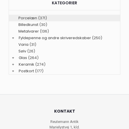
KATEGORIER
Porcelæn
(371)
Billedkunst
(30)
Metalvarer
(136)
+
Fyldepenne og andre skriveredskaber
(250)
Varia
(31)
Sølv
(26)
+
Glas
(264)
+
Keramik
(274)
+
Postkort
(177)
KONTAKT
Reutemann Antik
Marielystvej 1, kld.