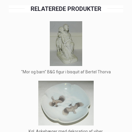
RELATEREDE PRODUKTER
"Mor og barn" B&G figur i bisquit af Bertel Thorva
Kgl. Askebæger med dekoration af viber.