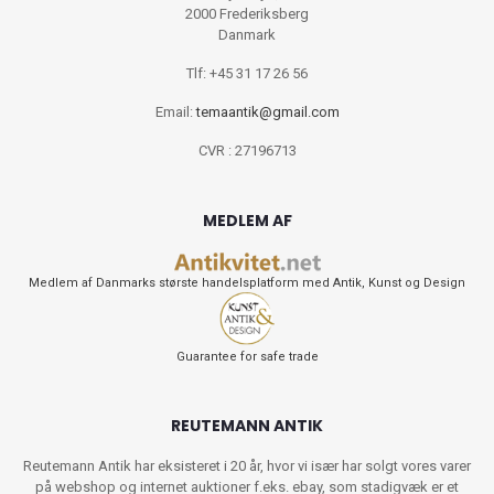
2000 Frederiksberg
Danmark
Tlf: +45 31 17 26 56
Email:
temaantik@gmail.com
CVR : 27196713
MEDLEM AF
Medlem af Danmarks største handelsplatform med Antik, Kunst og Design
Guarantee for safe trade
REUTEMANN ANTIK
Reutemann Antik har eksisteret i 20 år, hvor vi især har solgt vores varer
på webshop og internet auktioner f.eks. ebay, som stadigvæk er et