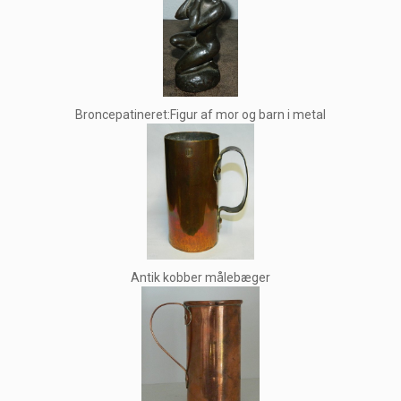
Broncepatineret:Figur af mor og barn i metal
Antik kobber målebæger