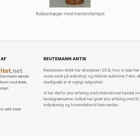
Kobberbæger med mesterstempel
 AF
REUTEMANN ANTIK
Reutemann Antik har eksisteret i 20 år, hvor vi især har
vores varer på webshop og internet auktioner f.eks. 
Danmarks største
stadigvæk er et vigtigt salgssted.
tform med Antik,
esign
Vi har derfor stor erfaring med international handel ov
landegrænserne, hvilket har givet stor erfaring med bl.
indpakning og forsendelse til hele verden.
or safe trade