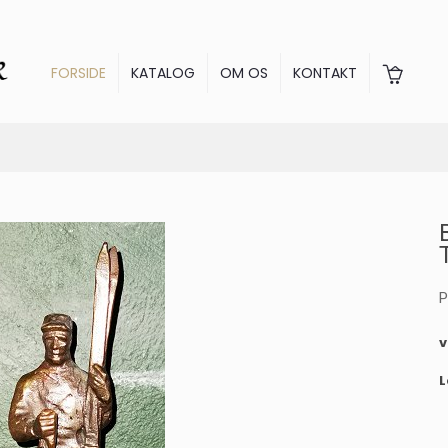
FORSIDE
KATALOG
OM OS
KONTAKT
P
L