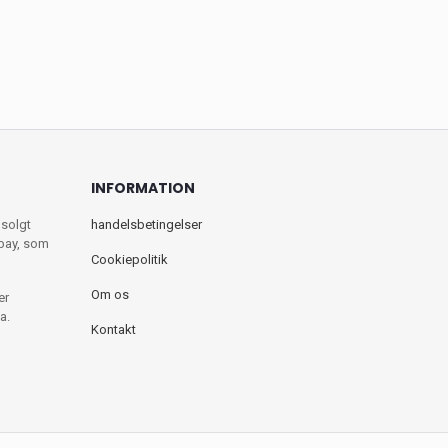
INFORMATION
 solgt
handelsbetingelser
ebay, som
Cookiepolitik
Om os
er
a.
Kontakt