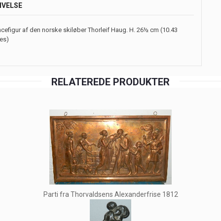
IVELSE
cefigur af den norske skiløber Thorleif Haug. H. 26½ cm (10.43
es)
RELATEREDE PRODUKTER
Parti fra Thorvaldsens Alexanderfrise 1812