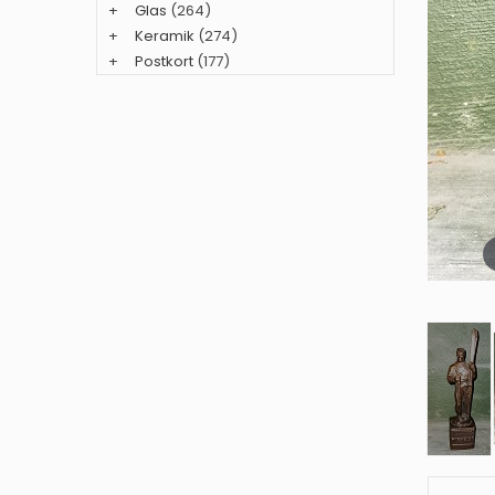
+
Glas
(264)
+
Keramik
(274)
+
Postkort
(177)