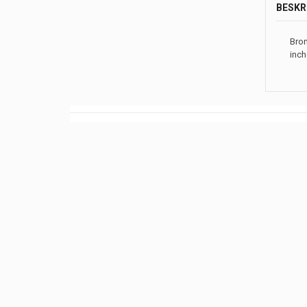
BESKR
Bron
inch