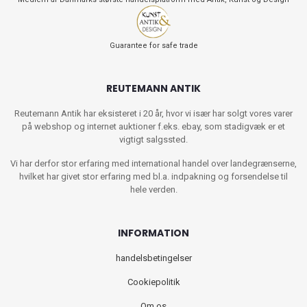
Guarantee for safe trade
REUTEMANN ANTIK
Reutemann Antik har eksisteret i 20 år, hvor vi især har solgt vores varer
på webshop og internet auktioner f.eks. ebay, som stadigvæk er et
vigtigt salgssted.
Vi har derfor stor erfaring med international handel over landegrænserne,
hvilket har givet stor erfaring med bl.a. indpakning og forsendelse til
hele verden.
INFORMATION
handelsbetingelser
Cookiepolitik
Om os