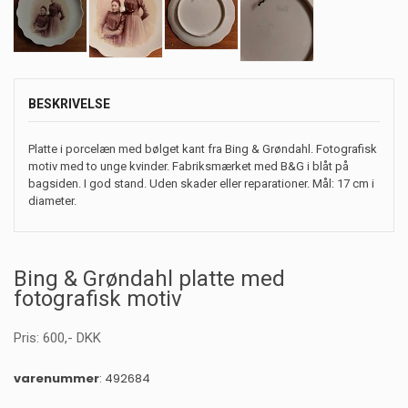
BESKRIVELSE
Platte i porcelæn med bølget kant fra Bing & Grøndahl. Fotografisk
motiv med to unge kvinder. Fabriksmærket med B&G i blåt på
bagsiden. I god stand. Uden skader eller reparationer. Mål: 17 cm i
diameter.
Bing & Grøndahl platte med
fotografisk motiv
Pris:
600
,-
DKK
varenummer
: 492684