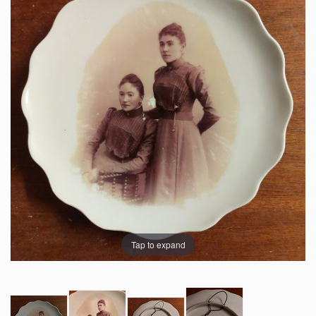
Tap to expand