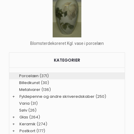
Blomsterdekoreret Kgl. vase i porcelæn
KATEGORIER
Porcelæn
(371)
Billedkunst
(30)
Metalvarer
(136)
+
Fyldepenne og andre skriveredskaber
(250)
Varia
(31)
Sølv
(26)
+
Glas
(264)
+
Keramik
(274)
+
Postkort
(177)