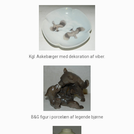
Kgl. Askebæger med dekoration af viber.
B&G figur i porcelæn af legende bjørne