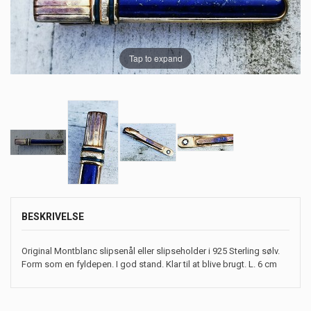
Tap to expand
BESKRIVELSE
Original Montblanc slipsenål eller slipseholder i 925 Sterling sølv.
Form som en fyldepen. I god stand. Klar til at blive brugt. L. 6 cm