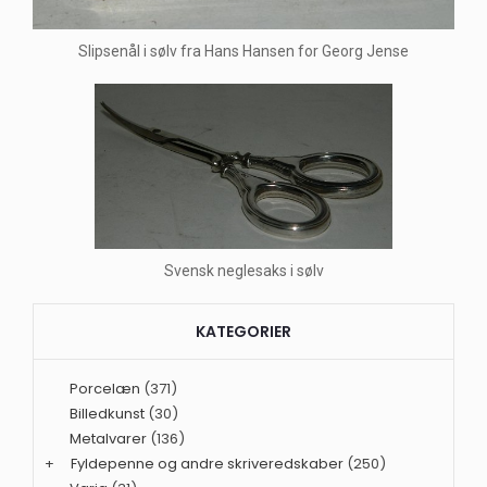
Slipsenål i sølv fra Hans Hansen for Georg Jense
Svensk neglesaks i sølv
KATEGORIER
Porcelæn
(371)
Billedkunst
(30)
Metalvarer
(136)
+
Fyldepenne og andre skriveredskaber
(250)