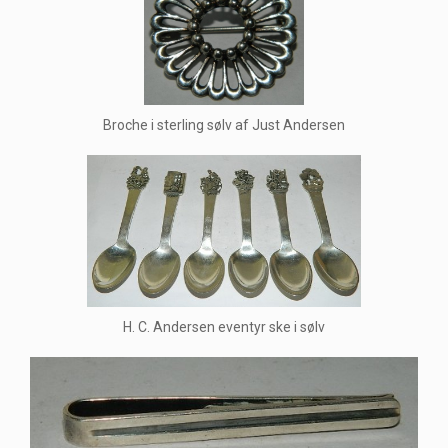
Broche i sterling sølv af Just Andersen
H. C. Andersen eventyr ske i sølv