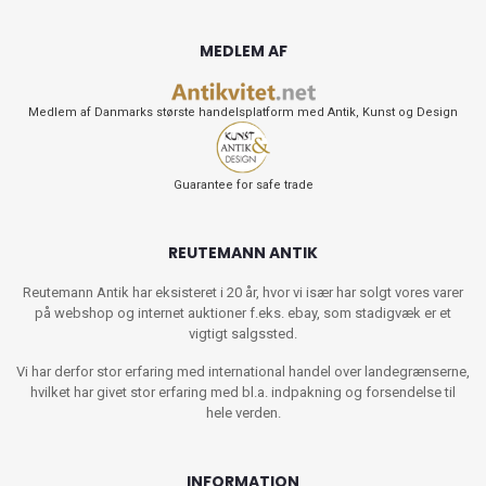
MEDLEM AF
Medlem af Danmarks største handelsplatform med Antik, Kunst og Design
Guarantee for safe trade
REUTEMANN ANTIK
Reutemann Antik har eksisteret i 20 år, hvor vi især har solgt vores varer
på webshop og internet auktioner f.eks. ebay, som stadigvæk er et
vigtigt salgssted.
Vi har derfor stor erfaring med international handel over landegrænserne,
hvilket har givet stor erfaring med bl.a. indpakning og forsendelse til
hele verden.
INFORMATION