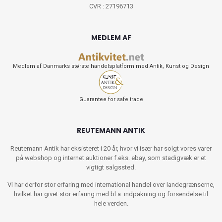
CVR : 27196713
MEDLEM AF
Medlem af Danmarks største handelsplatform med Antik, Kunst og Design
Guarantee for safe trade
REUTEMANN ANTIK
Reutemann Antik har eksisteret i 20 år, hvor vi især har solgt vores varer
på webshop og internet auktioner f.eks. ebay, som stadigvæk er et
vigtigt salgssted.
Vi har derfor stor erfaring med international handel over landegrænserne,
hvilket har givet stor erfaring med bl.a. indpakning og forsendelse til
hele verden.