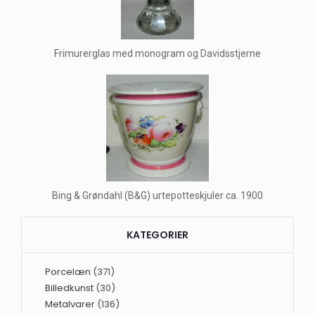
Frimurerglas med monogram og Davidsstjerne
Bing & Grøndahl (B&G) urtepotteskjuler ca. 1900
KATEGORIER
Porcelæn
(371)
Billedkunst
(30)
Metalvarer
(136)