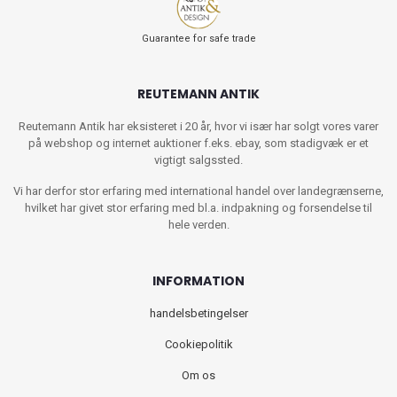
Guarantee for safe trade
REUTEMANN ANTIK
Reutemann Antik har eksisteret i 20 år, hvor vi især har solgt vores varer
på webshop og internet auktioner f.eks. ebay, som stadigvæk er et
vigtigt salgssted.
Vi har derfor stor erfaring med international handel over landegrænserne,
hvilket har givet stor erfaring med bl.a. indpakning og forsendelse til
hele verden.
INFORMATION
handelsbetingelser
Cookiepolitik
Om os