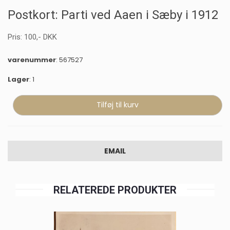
Postkort: Parti ved Aaen i Sæby i 1912
Pris:
100
,-
DKK
varenummer
: 567527
Lager
: 1
EMAIL
RELATEREDE PRODUKTER