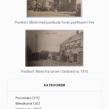
Postkort: Motiv.med postbude foran posthuset i Ves
Postkort: Motiv.fra torvet i Gedsted ca. 1910
KATEGORIER
Porcelæn
(371)
Billedkunst
(30)