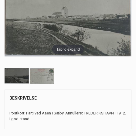
Tap to expand
BESKRIVELSE
Postkort: Parti ved Aaen i Sæby. Annulleret FREDERIKSHAVN I 1912.
I god stand