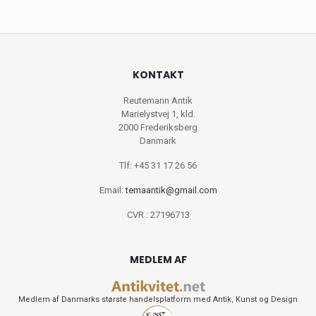
KONTAKT
Reutemann Antik
Marielystvej 1, kld.
2000 Frederiksberg
Danmark
Tlf: +45 31 17 26 56
Email:
temaantik@gmail.com
CVR : 27196713
MEDLEM AF
Medlem af Danmarks største handelsplatform med Antik, Kunst og Design