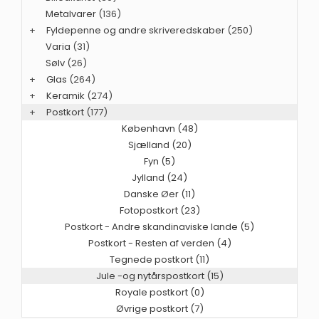
Metalvarer
(136)
+
Fyldepenne og andre skriveredskaber
(250)
Varia
(31)
Sølv
(26)
+
Glas
(264)
+
Keramik
(274)
+
Postkort
(177)
København (48)
Sjælland (20)
Fyn (5)
Jylland (24)
Danske Øer (11)
Fotopostkort (23)
Postkort - Andre skandinaviske lande (5)
Postkort - Resten af verden (4)
Tegnede postkort (11)
Jule -og nytårspostkort (15)
Royale postkort (0)
Øvrige postkort (7)