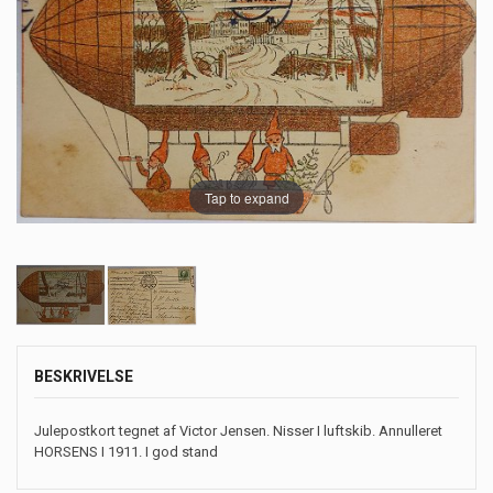
Tap to expand
BESKRIVELSE
Julepostkort tegnet af Victor Jensen. Nisser I luftskib. Annulleret
HORSENS I 1911. I god stand