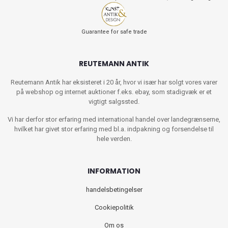
Guarantee for safe trade
REUTEMANN ANTIK
Reutemann Antik har eksisteret i 20 år, hvor vi især har solgt vores varer
på webshop og internet auktioner f.eks. ebay, som stadigvæk er et
vigtigt salgssted.
Vi har derfor stor erfaring med international handel over landegrænserne,
hvilket har givet stor erfaring med bl.a. indpakning og forsendelse til
hele verden.
INFORMATION
handelsbetingelser
Cookiepolitik
Om os