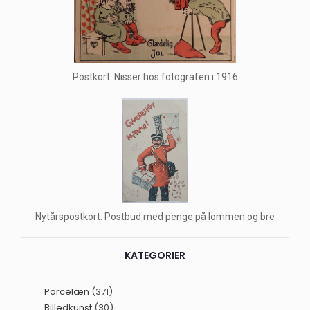
Postkort: Nisser hos fotografen i 1916
Nytårspostkort: Postbud med penge på lommen og bre
KATEGORIER
Porcelæn
(371)
Billedkunst
(30)