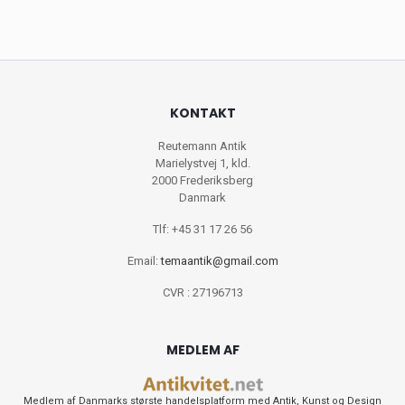
KONTAKT
Reutemann Antik
Marielystvej 1, kld.
2000 Frederiksberg
Danmark
Tlf: +45 31 17 26 56
Email:
temaantik@gmail.com
CVR : 27196713
MEDLEM AF
Medlem af Danmarks største handelsplatform med Antik, Kunst og Design