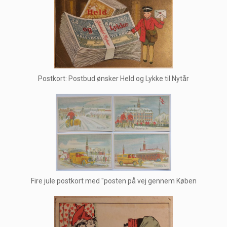
Postkort: Postbud ønsker Held og Lykke til Nytår
Fire jule postkort med "posten på vej gennem Køben