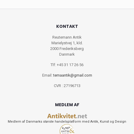
KONTAKT
Reutemann Antik
Marielystvej 1, kld.
2000 Frederiksberg
Danmark
Tlf: +45 31 17 26 56
Email:
temaantik@gmail.com
CVR : 27196713
MEDLEM AF
Medlem af Danmarks største handelsplatform med Antik, Kunst og Design