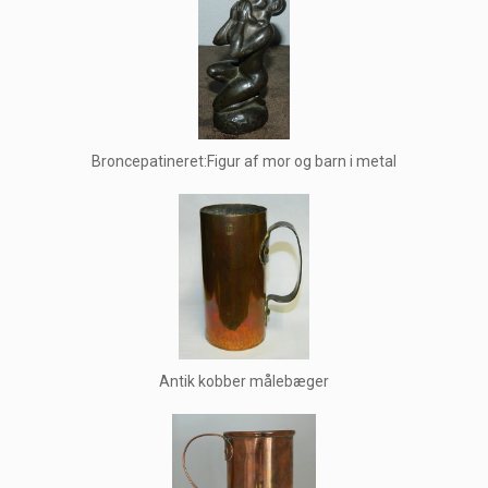
Broncepatineret:Figur af mor og barn i metal
Antik kobber målebæger