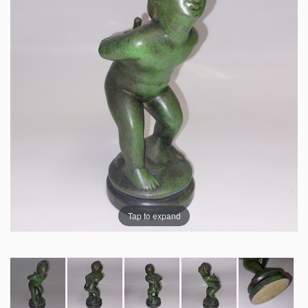
Tap to expand