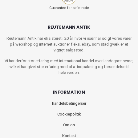
Guarantee for safe trade
REUTEMANN ANTIK
Reutemann Antik har eksisteret i 20 år, hvor vi især har solgt vores varer
på webshop og internet auktioner f.eks. ebay, som stadigvæk er et
vigtigt salgssted.
Vi har derfor stor erfaring med international handel over landegrænserne,
hvilket har givet stor erfaring med bl.a. indpakning og forsendelse til
hele verden.
INFORMATION
handelsbetingelser
Cookiepolitik
Om os
Kontakt