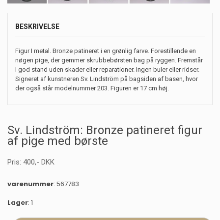
BESKRIVELSE
Figur I metal. Bronze patineret i en grønlig farve. Forestillende en
nøgen pige, der gemmer skrubbebørsten bag på ryggen. Fremstår
I god stand uden skader eller reparationer. Ingen buler eller ridser.
Signeret af kunstneren Sv. Lindström på bagsiden af basen, hvor
der også står modelnummer 203. Figuren er 17 cm høj.
Sv. Lindström: Bronze patineret figur
af pige med børste
Pris:
400
,-
DKK
varenummer
: 567783
Lager
: 1