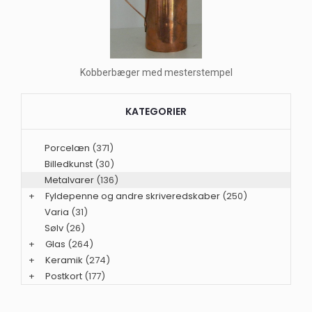
Kobberbæger med mesterstempel
KATEGORIER
Porcelæn
(371)
Billedkunst
(30)
Metalvarer
(136)
+
Fyldepenne og andre skriveredskaber
(250)
Varia
(31)
Sølv
(26)
+
Glas
(264)
+
Keramik
(274)
+
Postkort
(177)