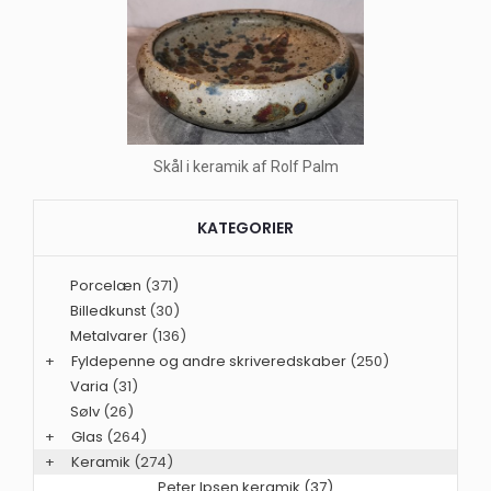
Skål i keramik af Rolf Palm
KATEGORIER
Porcelæn
(371)
Billedkunst
(30)
Metalvarer
(136)
+
Fyldepenne og andre skriveredskaber
(250)
Varia
(31)
Sølv
(26)
+
Glas
(264)
+
Keramik
(274)
Peter Ipsen keramik (37)