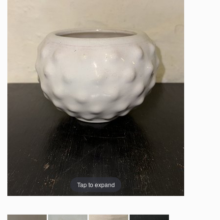
Tap to expand