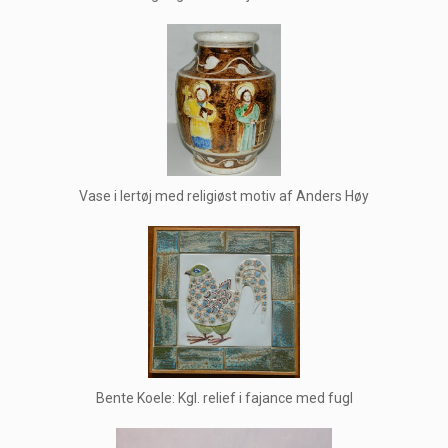
Vase i lertøj med religiøst motiv af Anders Høy
Bente Koele: Kgl. relief i fajance med fugl