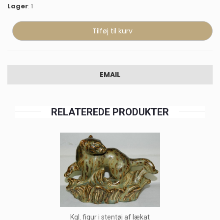
Lager
: 1
EMAIL
RELATEREDE PRODUKTER
Kgl. figur i stentøj af lækat