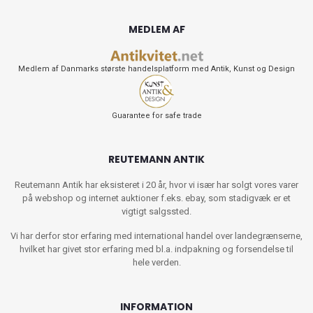
MEDLEM AF
Medlem af Danmarks største handelsplatform med Antik, Kunst og Design
Guarantee for safe trade
REUTEMANN ANTIK
Reutemann Antik har eksisteret i 20 år, hvor vi især har solgt vores varer
på webshop og internet auktioner f.eks. ebay, som stadigvæk er et
vigtigt salgssted.
Vi har derfor stor erfaring med international handel over landegrænserne,
hvilket har givet stor erfaring med bl.a. indpakning og forsendelse til
hele verden.
INFORMATION