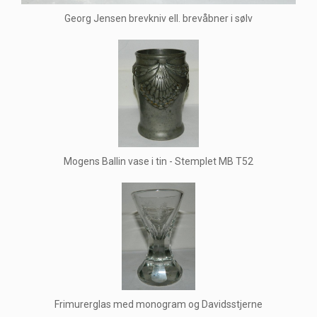
Georg Jensen brevkniv ell. brevåbner i sølv
Mogens Ballin vase i tin - Stemplet MB T52
Frimurerglas med monogram og Davidsstjerne