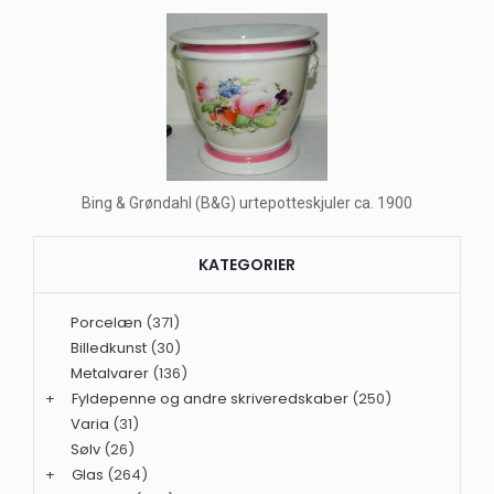
Bing & Grøndahl (B&G) urtepotteskjuler ca. 1900
KATEGORIER
Porcelæn
(371)
Billedkunst
(30)
Metalvarer
(136)
+
Fyldepenne og andre skriveredskaber
(250)
Varia
(31)
Sølv
(26)
+
Glas
(264)