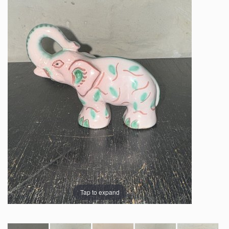
Tap to expand