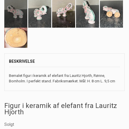
BESKRIVELSE
Bemalet figur i keramik af elefant fra Lauritz Hjorth, Rønne,
Bornholm. I perfekt stand. Fabriksmærket. Mål: H. 8 cm L. 9,5 cm
Figur i keramik af elefant fra Lauritz
Hjorth
Solgt