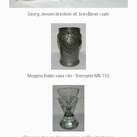
Georg Jensen brevkniv ell. brevåbner i sølv
Mogens Ballin vase i tin - Stemplet MB T52