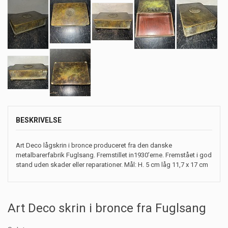
BESKRIVELSE
Art Deco lågskrin i bronce produceret fra den danske
metalbarerfabrik Fuglsang. Fremstillet in1930’erne. Fremstået i god
stand uden skader eller reparationer. Mål: H. 5 cm låg 11,7 x 17 cm
Art Deco skrin i bronce fra Fuglsang