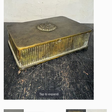
Tap to expand